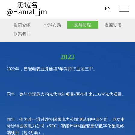
EN
发展历程
集团介绍
全球布局
资源资质
联系我们
2022
2022
年，智能电表业务连续
7
年保持行业前三甲。
同年，参与全球最大的光伏电站项目
-
阿布扎比
2.1GW
光伏项目。
同年，作为唯一通过沙特国家电力公司测试的中国公司，成功中
标沙特国家电力公司（
SEC
）智能环网柜配套新型数字化配电终
端项目（超
3
万套）。