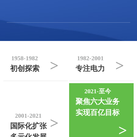
1958-1982
1982-2001
>
>
初创探索
专注电力
2021-至今
聚焦六大业务
实现百亿目标
2001-2021
>
>
国际化扩张