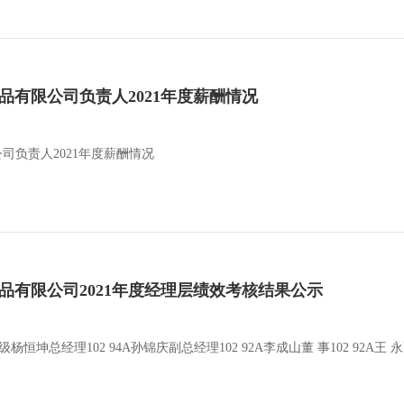
属制品有限公司负责人2021年度薪酬情况
公司负责人2021年度薪酬情况
属制品有限公司2021年度经理层绩效考核结果公示
坤总经理102 94A孙锦庆副总经理102 92A李成山董 事102 92A王 永