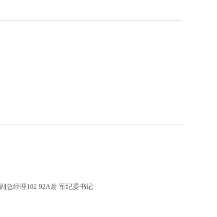
副总经理102 92A谢 军纪委书记