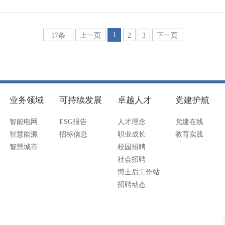
1
17条
上一页
2
3
下一页
业务领域
可持续发展
卓越人才
党建护航
智能电网
ESG报告
人才理念
党建在线
智慧能源
招标信息
职业成长
教育实践
智慧城市
校园招聘
社会招聘
博士后工作站
招聘动态