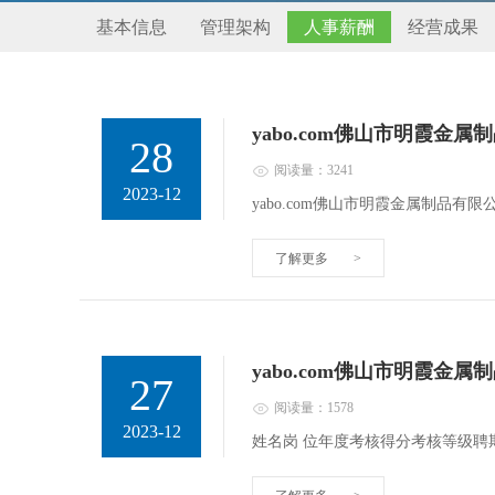
基本信息
管理架构
人事薪酬
经营成果
yabo.com佛山市明霞金
28
阅读量：3241
2023-12
yabo.com佛山市明霞金属制品有
了解更多
>
yabo.com佛山市明霞金
27
阅读量：1578
2023-12
姓名岗 位年度考核得分考核等级聘期考核得分