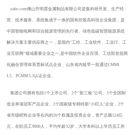
yabo.com佛山市明霞金属制品有限公司是集科研开发、生产经
营、技术服务、系统集成于一体的国有控股高科技企业集团，是
中国智能电网和综合能源管理的先行者、绿色低碳智慧能源系统
解决方案主要供应商之一，是国内“工控、工业软件、工业IT、工
业互联网”领域重要企业之一,是中国软件企业百强、工信部首批两
化融合管理体系贯标试点企业、山东省内较早一批通过CMMI
L5、PCMM L3认证企业。
集团公司拥有包括1个上市公司、2个“新三板”公司、1个全国制
造业单项冠军产品企业、2个国家级专精特新“小巨人”企业，2个
省市级瞪羚企业等在内的20个权属及投资企业，资产总额124亿
元，在职员工9000人，平均年龄32岁，大学本科以上学历员工所