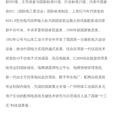
权993项，主导或参与国家标准91项、行业标准25项，代表中国参
加IEC（国际电工委员会）国际标准制定。上世纪70年代研发的
RDG-8型光电式纸带输入机为我国发射运载火箭试验配套成功荣
获中共中央、中央军委和国务院嘉奖，1980年获国家银质奖。
1982年公司与山东工业大学合作开发了我国第一台微机电力远动
设备，推动中国电力实现跨越式发展。综合应用新一代信息技术
研发的10千伏电子式传感器、高压电能表、E2800综合能源管理系
统等达到国际领先，电网调度弹性云平台、电网营销管理系统、
新一代自主可控变电站监控系统、数字孪生电厂、配网自愈系统
等达到国内领先，完成的国家重点专项—广州明珠工业园区多元
用户互动的配用电系统关键技术研究与示范项目入选了国家“十三
五”科技成果展。