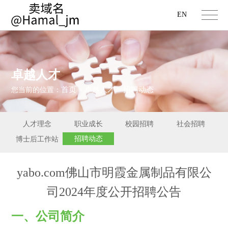
EN
卓越人才
首页
卓越人才
招聘动态
您当前的位置：
>
>
人才理念
职业成长
校园招聘
社会招聘
招聘动态
博士后工作站
yabo.com佛山市明霞金属制品有限公
司2024年度公开招聘公告
一、公司简介