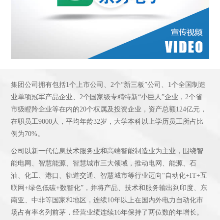
集团公司拥有包括1个上市公司、2个“新三板”公司、1个全国制造
业单项冠军产品企业、2个国家级专精特新“小巨人”企业，2个省
市级瞪羚企业等在内的20个权属及投资企业，资产总额124亿元，
在职员工9000人，平均年龄32岁，大学本科以上学历员工所占比
例为70%。
公司以新一代信息技术服务业和高端智能制造业为主业，围绕智
能电网、智慧能源、智慧城市三大领域，推动电网、能源、石
油、化工、港口、轨道交通、智慧城市等行业迈向“自动化+IT+互
联网+绿色低碳+数智化”，并将产品、技术和服务输出到印度、东
南亚、中非等国家和地区，连续10年以上在国内外电力自动化市
场占有率名列前茅，经营业绩连续16年保持了两位数的年增长。