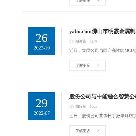
了解更多
>
yabo.com佛山市明霞
26
阅读量：1179
2022-10
近日，集团公司与国产高性能MC
了解更多
>
股份公司与中能融合智慧公
29
阅读量：1505
2022-07
近日，股份公司董事长丁振华拜访
了解更多
>