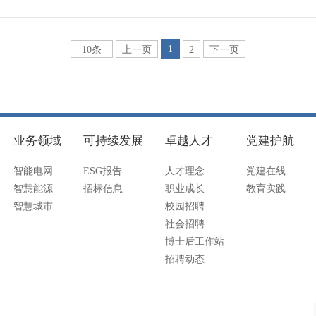
1
10条
上一页
2
下一页
业务领域
可持续发展
卓越人才
党建护航
智能电网
ESG报告
人才理念
党建在线
智慧能源
招标信息
职业成长
教育实践
智慧城市
校园招聘
社会招聘
博士后工作站
招聘动态