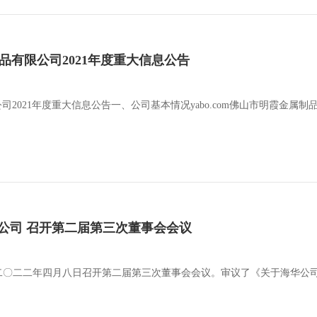
属制品有限公司2021年度重大信息公告
有限公司2021年度重大信息公告一、公司基本情况yabo.com佛山市明霞
公司 召开第二届第三次董事会会议
二〇二二年四月八日召开第二届第三次董事会会议。审议了《关于海华公