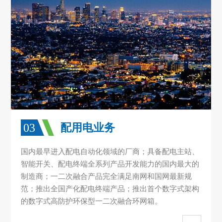
03
配用电业务
国内最早进入配电自动化领域的厂商；具备配电主站、
智能开关、配电终端全系列产品开发能力的国内最大的
制造商；一二次融合产品完全满足南网和国网最新规
范；推出全国产化配电终端产品；推出首个数字式架构
的数字式高防护环保型一二次融合环网箱。