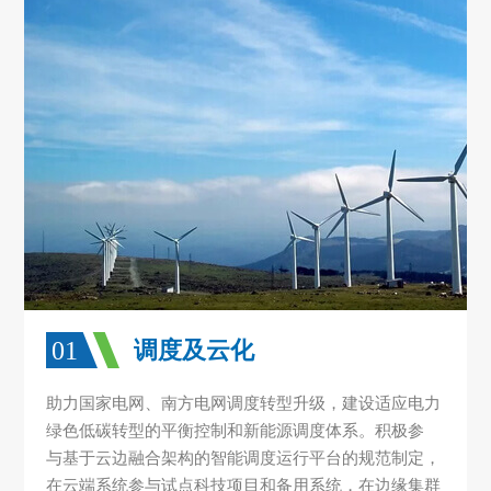
01
调度及云化
助力国家电网、南方电网调度转型升级，建设适应电力
绿色低碳转型的平衡控制和新能源调度体系。积极参
与基于云边融合架构的智能调度运行平台的规范制定，
在云端系统参与试点科技项目和备用系统，在边缘集群