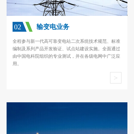
02
输变电业务
全程参与新一代高可靠变电站二次系统技术规范、标准
编制及系列产品开发验证、试点站建设实施。全面通过
由中国电科院组织的专业测试，并在各级电网中广泛应
用。
>