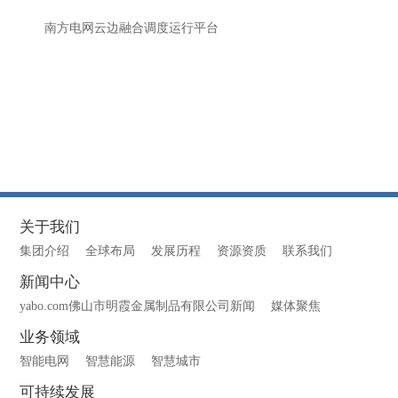
南方电网云边融合调度运行平台
关于我们
集团介绍
全球布局
发展历程
资源资质
联系我们
新闻中心
yabo.com佛山市明霞金属制品有限公司新闻
媒体聚焦
业务领域
智能电网
智慧能源
智慧城市
可持续发展