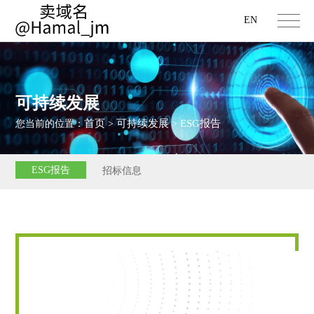
EN
可持续发展
首页
可持续发展
ESG报告
您当前的位置：
>
>
ESG报告
招标信息