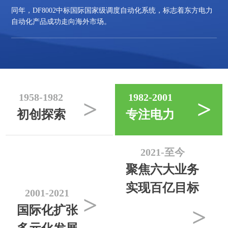
同
年，
DF8002
中标国际国家级调度自动化系统，标志着东方电力
自动化产品成功走向海外市场。
1958-1982
1982-2001
>
>
初创探索
专注电力
2021-至今
聚焦六大业务
实现百亿目标
2001-2021
>
>
国际化扩张