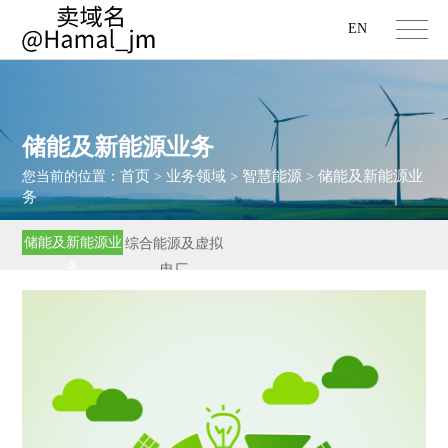
EN
储能及新能源业务
首页
业务领域
智慧能源
储能及新能源业
您当前的位置：
>
>
>
务
储能及新能源业
综合能源及虚拟
务
电厂