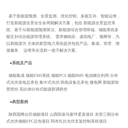
基于新能源预测、全景监测、优化控制、多能互补、智能运维，
打造新能源全景全生命周期解决方案，包括 新能源全景监控系
统、基于AI新能源预测算法、新能源综合管理终端、储能系统多
能互补综合能源管理系统、 需求侧响应、虚拟电厂、微网等，为
以新能源为 主体的新型电力系统提供包括产品、集成、管理、增
值服务、 运维等全流程一揽子解决方案。
●
系统及产品
储能集成 储能EMS系统 储能PCS 储能BMS 电池梯次利用 分布
式光伏发电总承包 集中式光伏/风电设备总承包 微电网 新能源智
慧管控 高比例分布式能源群调群控
●
典型案例
陕西国网台区储能项目 山西阳泉马家坪柔直项目 东营三期分布
式光伏储能EPC总包项目 阿布扎比光伏支架控制系统项目