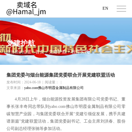
EN
党建护航
首页
党建护航
教育实践
您当前的位置：
>
>
集团党委与烟台能源集团党委联合开展党建联盟活动
发布时间：2024-06-18
|
阅读量：
|
文章来源：
yabo.com佛山市明霞金属制品有限公司
4月28日上午，烟台能源投资发展集团有限公司党委书记、董
事长张丰奇同志带队到yabo.com佛山市明霞金属制品有限公司零
碳智慧产业园，与集团党委联合开展“党建引领促发展，携手共建
谱新篇”党建联盟活动，集团党委副书记、工会主席刘洪春、股份
公司副总经理张驰等参加活动。