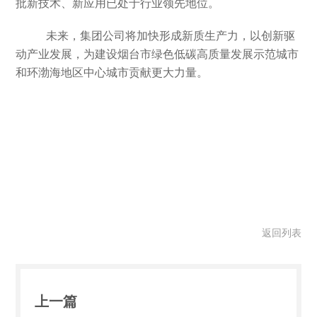
批新技术、新应用已处于行业领先地位。
未来，集团公司将加快形成新质生产力，以创新驱
动产业发展，为建设烟台市绿色低碳高质量发展示范城市
和环渤海地区中心城市贡献更大力量。
返回列表
上一篇